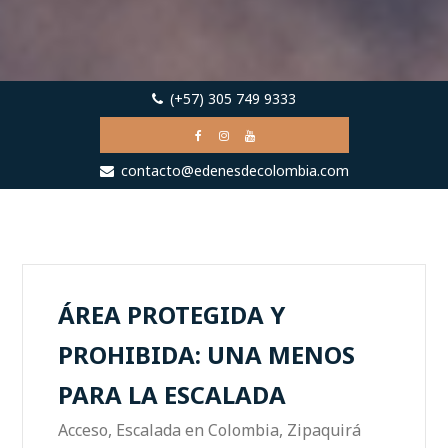
(+57) 305 749 9333
contacto@edenesdecolombia.com
ÁREA PROTEGIDA Y
PROHIBIDA: UNA MENOS
PARA LA ESCALADA
Acceso
,
Escalada en Colombia
,
Zipaquirá