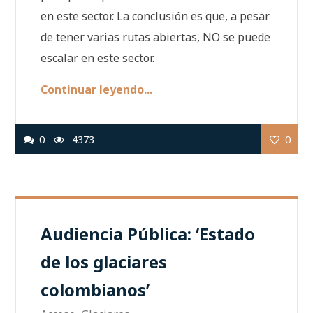
en este sector. La conclusión es que, a pesar
de tener varias rutas abiertas, NO se puede
escalar en este sector.
Continuar leyendo...
0
4373
0
Audiencia Pública: ‘Estado
de los glaciares
colombianos’