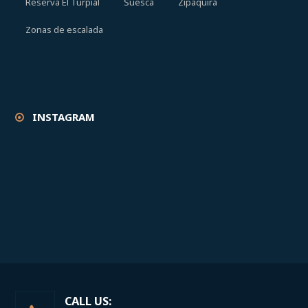
Reserva El Turpial
Suesca
Zipaquirá
Zonas de escalada
INSTAGRAM
CALL US: