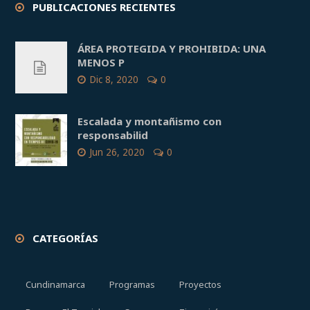
PUBLICACIONES RECIENTES
ÁREA PROTEGIDA Y PROHIBIDA: UNA
MENOS P
Dic 8, 2020
0
Escalada y montañismo con
responsabilid
Jun 26, 2020
0
CATEGORÍAS
Cundinamarca
Programas
Proyectos