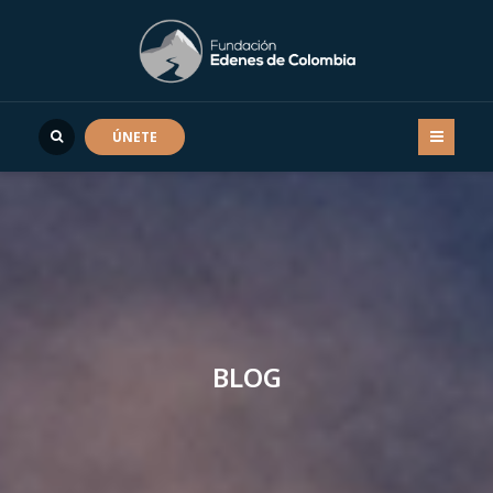
ÚNETE
BLOG