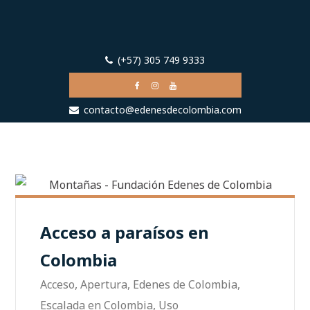
(+57) 305 749 9333
contacto@edenesdecolombia.com
Acceso a paraísos en
Colombia
Acceso
,
Apertura
,
Edenes de Colombia
,
Escalada en Colombia
,
Uso