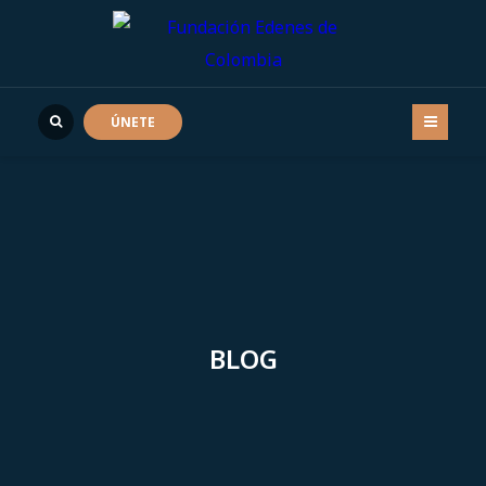
ÚNETE
BLOG