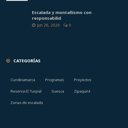
Escalada y montañismo con
responsabilid
Jun 26, 2020
0
CATEGORÍAS
Cundinamarca
Programas
Proyectos
Reserva El Turpial
Suesca
Zipaquirá
Zonas de escalada