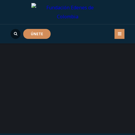
ÚNETE