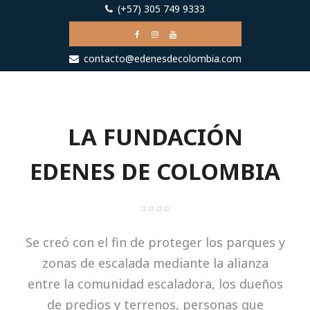
(+57) 305 749 9333
contacto@edenesdecolombia.com
LA FUNDACIÓN
EDENES DE COLOMBIA
Se creó con el fin de proteger los parques y
zonas de escalada mediante la alianza
entre la comunidad escaladora, los dueños
de predios y terrenos, personas que