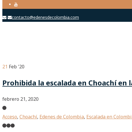
contacto@edenesdecolombia.com
21
Feb '20
Prohibida la escalada en Choachí en 
febrero 21, 2020
Acceso
,
Choachí
,
Edenes de Colombia
,
Escalada en Colombi