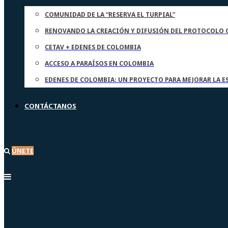
COMUNIDAD DE LA “RESERVA EL TURPIAL”
RENOVANDO LA CREACIÓN Y DIFUSIÓN DEL PROTOCOLO G
CETAV + EDENES DE COLOMBIA
ACCESO A PARAÍSOS EN COLOMBIA
EDENES DE COLOMBIA: UN PROYECTO PARA MEJORAR LA 
CONTÁCTANOS
ÚNETE