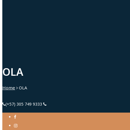
OLA
Home
OLA
(+57) 305 749 9333