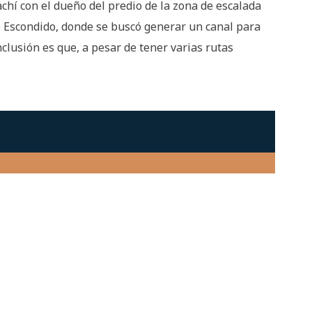
chí con el dueño del predio de la zona de escalada
le Escondido, donde se buscó generar un canal para
nclusión es que, a pesar de tener varias rutas