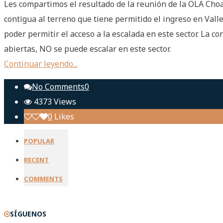
Les compartimos el resultado de la reunión de la OLA Choa
contigua al terreno que tiene permitido el ingreso en Val
poder permitir el acceso a la escalada en este sector. La co
abiertas, NO se puede escalar en este sector.
Continuar leyendo...
No Comments
0
4373
Views
0
Likes
POPULAR
RECENT
COMMENTS
SÍGUENOS