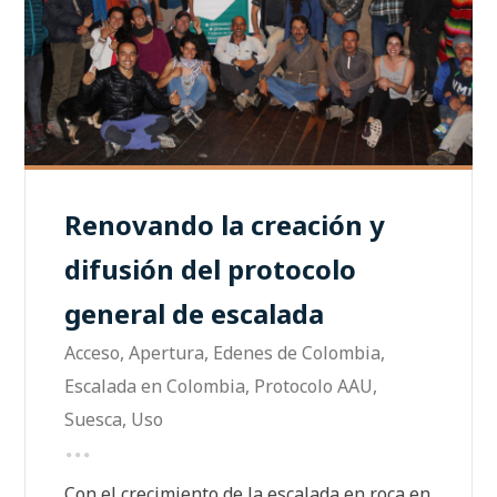
Renovando la creación y
difusión del protocolo
general de escalada
Acceso
,
Apertura
,
Edenes de Colombia
,
Escalada en Colombia
,
Protocolo AAU
,
Suesca
,
Uso
Con el crecimiento de la escalada en roca en