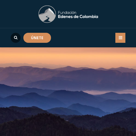
ÚNETE