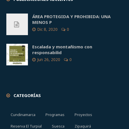
ÁREA PROTEGIDA Y PROHIBIDA: UNA
MENOS P
Dic 8, 2020
0
Escalada y montañismo con
responsabilid
Jun 26, 2020
0
CATEGORÍAS
Cundinamarca
Programas
Proyectos
Reserva El Turpial
Suesca
Zipaquirá