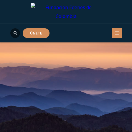
ÚNETE