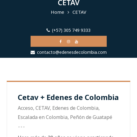
CETAV
Home
CETAV
(+57) 305 749 9333
contacto@edenesdecolombia.com
Cetav + Edenes de Colombia
Acceso
,
CETAV
,
Edenes de Colombia
,
Escalada en Colombia
,
Peñón de Guatapé