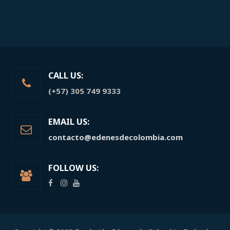
CALL US:
(+57) 305 749 9333
EMAIL US:
contacto@edenesdecolombia.com
FOLLOW US: