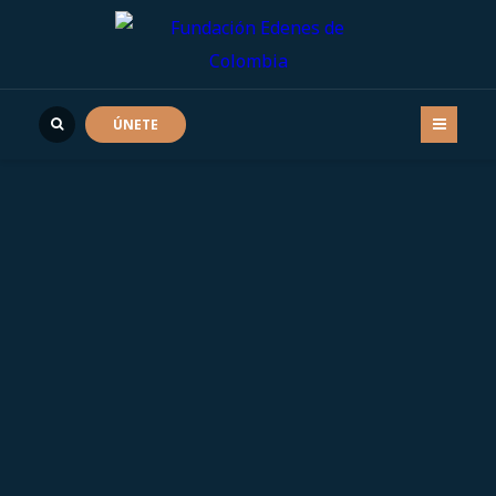
ÚNETE