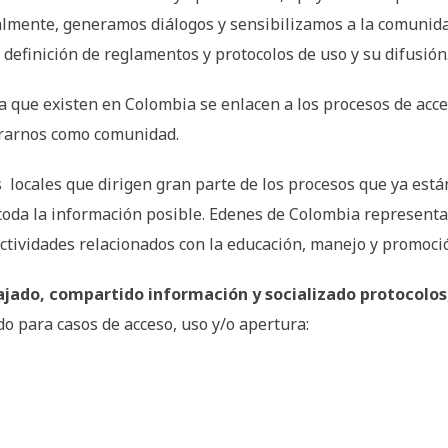
nalmente, generamos diálogos y sensibilizamos a la comunid
finición de reglamentos y protocolos de uso y su difusión
ca que existen en Colombia se enlacen a los procesos de acc
trarnos como comunidad.
 locales que dirigen gran parte de los procesos que ya es
oda la información posible. Edenes de Colombia representa 
ctividades relacionados con la educación, manejo y promoció
ajado, compartido información y socializado protocolos
para casos de acceso, uso y/o apertura: