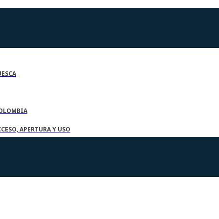
UESCA
COLOMBIA
CESO, APERTURA Y USO