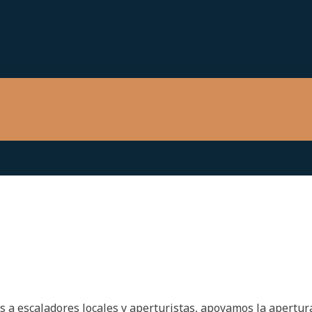
 escaladores locales y aperturistas, apoyamos la apertura