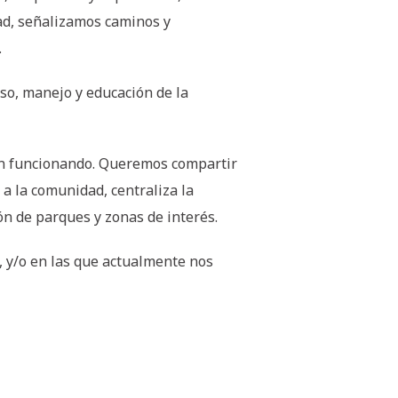
ad, señalizamos caminos y
.
eso, manejo y educación de la
tán funcionando. Queremos compartir
a la comunidad, centraliza la
n de parques y zonas de interés.
, y/o en las que actualmente nos