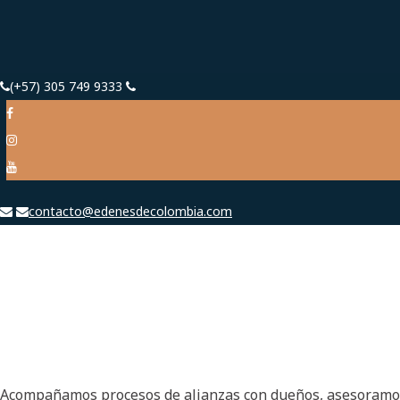
(+57) 305 749 9333
contacto@edenesdecolombia.com
Acompañamos procesos de alianzas con dueños, asesoramos a