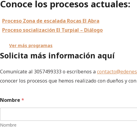
Conoce los procesos actuales:
Proceso Zona de escalada Rocas El Abra
Proceso socialización El Turpial – Diálogo
Ver más programas
Solicita más información aquí
Comunícate al 3057499333 o escríbenos a
contacto@edenes
conocer los procesos que hemos realizado con dueños y con 
Nombre
*
Nombre
o