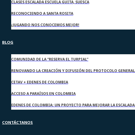
CLASES ESCALADA ESCUELA GUITA, SUESCA
RECONOCIENDO A SANTA ROSITA
¡JUGANDO NOS CONOCEMOS MEJOR!
BLOG
COMUNIDAD DE LA “RESERVA EL TURPIAL”
RENOVANDO LA CREACIÓN Y DIFUSIÓN DEL PROTOCOLO GENERAL
CETAV + EDENES DE COLOMBIA
ACCESO A PARAÍSOS EN COLOMBIA
EDENES DE COLOMBIA: UN PROYECTO PARA MEJORAR LA ESCALAD
CONTÁCTANOS