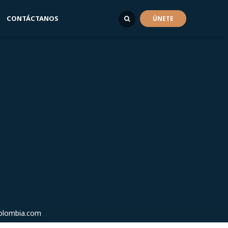
CONTÁCTANOS
ÚNETE
olombia.com