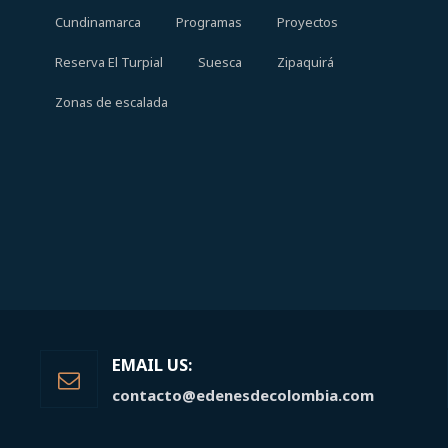
Cundinamarca
Programas
Proyectos
Reserva El Turpial
Suesca
Zipaquirá
Zonas de escalada
EMAIL US:
contacto@edenesdecolombia.com