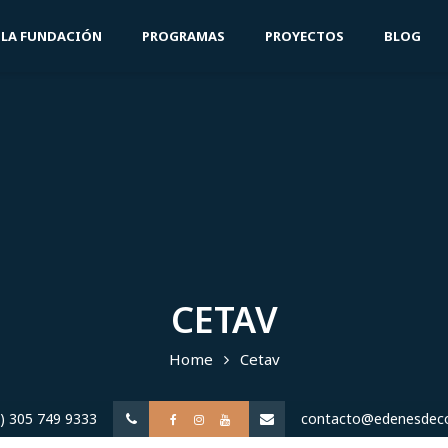
LA FUNDACIÓN
PROGRAMAS
PROYECTOS
BLOG
CETAV
Home
Cetav
) 305 749 9333
contacto@edenesdec