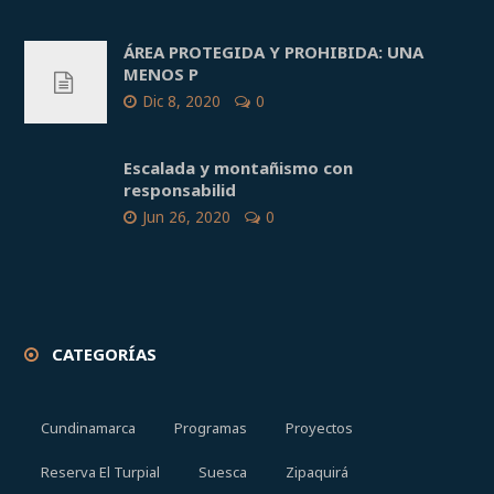
ÁREA PROTEGIDA Y PROHIBIDA: UNA
MENOS P
Dic 8, 2020
0
Escalada y montañismo con
responsabilid
Jun 26, 2020
0
CATEGORÍAS
Cundinamarca
Programas
Proyectos
Reserva El Turpial
Suesca
Zipaquirá