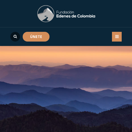
ÚNETE