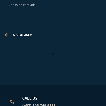
Zonas de escalada
INSTAGRAM
CALL US:
(+57) 305 749 9333