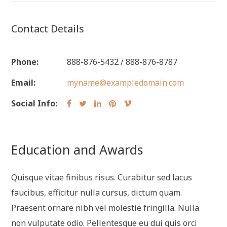
Contact Details
Phone:
888-876-5432 / 888-876-8787
Email:
myname@exampledomain.com
Social Info:
Education and Awards
Quisque vitae finibus risus. Curabitur sed lacus
faucibus, efficitur nulla cursus, dictum quam.
Praesent ornare nibh vel molestie fringilla. Nulla
non vulputate odio. Pellentesque eu dui quis orci