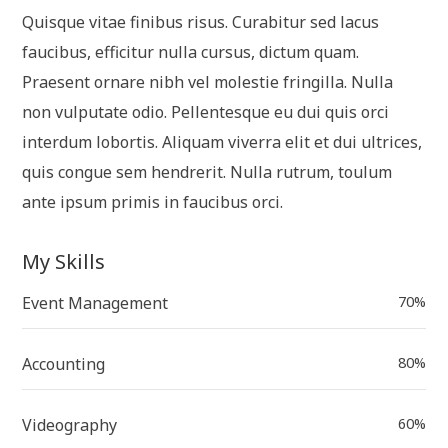
Quisque vitae finibus risus. Curabitur sed lacus
faucibus, efficitur nulla cursus, dictum quam.
Praesent ornare nibh vel molestie fringilla. Nulla
non vulputate odio. Pellentesque eu dui quis orci
interdum lobortis. Aliquam viverra elit et dui ultrices,
quis congue sem hendrerit. Nulla rutrum, toulum
ante ipsum primis in faucibus orci.
My Skills
Event Management
70%
Accounting
80%
Videography
60%