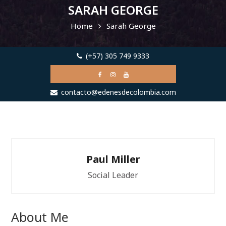
SARAH GEORGE
Home
Sarah George
(+57) 305 749 9333
contacto@edenesdecolombia.com
Paul Miller
Social Leader
About Me