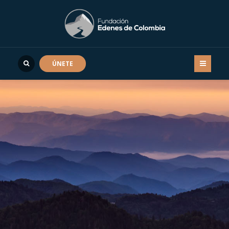
ÚNETE